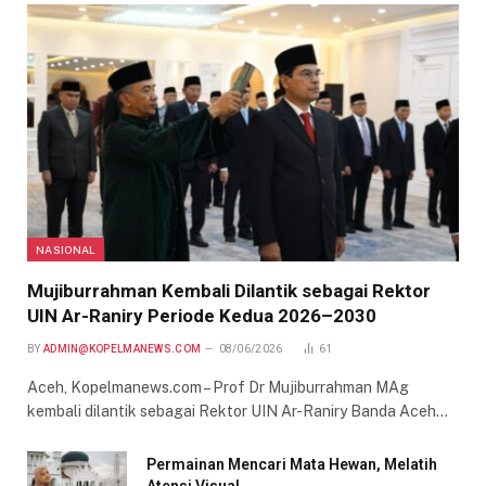
NASIONAL
Mujiburrahman Kembali Dilantik sebagai Rektor
UIN Ar-Raniry Periode Kedua 2026–2030
BY
ADMIN@KOPELMANEWS.COM
08/06/2026
61
Aceh, Kopelmanews.com – Prof Dr Mujiburrahman MAg
kembali dilantik sebagai Rektor UIN Ar-Raniry Banda Aceh…
Permainan Mencari Mata Hewan, Melatih
Atensi Visual