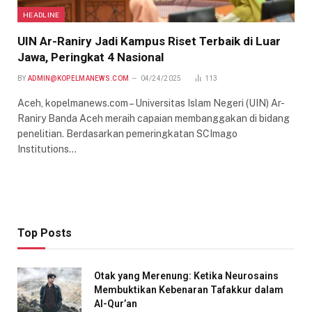
HEADLINE
UIN Ar-Raniry Jadi Kampus Riset Terbaik di Luar
Jawa, Peringkat 4 Nasional
BY
ADMIN@KOPELMANEWS.COM
04/24/2025
113
Aceh, kopelmanews.com – Universitas Islam Negeri (UIN) Ar-
Raniry Banda Aceh meraih capaian membanggakan di bidang
penelitian. Berdasarkan pemeringkatan SCImago
Institutions…
Top Posts
Otak yang Merenung: Ketika Neurosains
Membuktikan Kebenaran Tafakkur dalam
Al-Qur’an