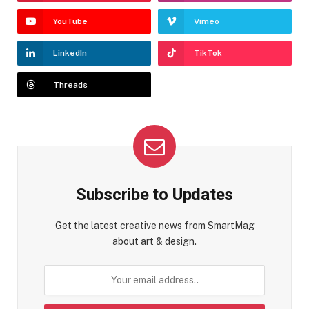
YouTube
Vimeo
LinkedIn
TikTok
Threads
Subscribe to Updates
Get the latest creative news from SmartMag
about art & design.