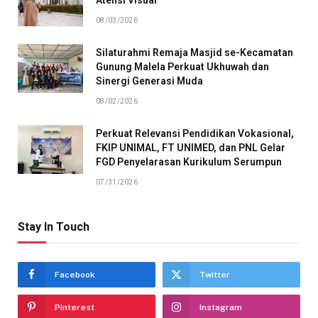
08/03/2026
Silaturahmi Remaja Masjid se-Kecamatan
Gunung Malela Perkuat Ukhuwah dan
Sinergi Generasi Muda
08/02/2026
Perkuat Relevansi Pendidikan Vokasional,
FKIP UNIMAL, FT UNIMED, dan PNL Gelar
FGD Penyelarasan Kurikulum Serumpun
07/31/2026
Stay In Touch
Facebook
Twitter
Pinterest
Instagram