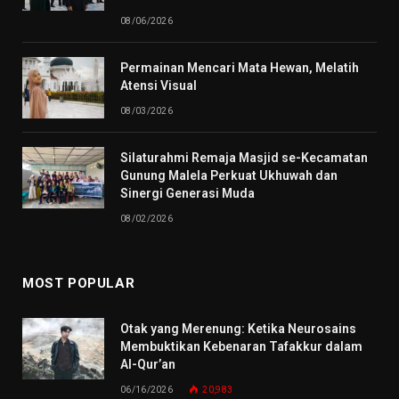
08/06/2026
Permainan Mencari Mata Hewan, Melatih
Atensi Visual
08/03/2026
Silaturahmi Remaja Masjid se-Kecamatan
Gunung Malela Perkuat Ukhuwah dan
Sinergi Generasi Muda
08/02/2026
MOST POPULAR
Otak yang Merenung: Ketika Neurosains
Membuktikan Kebenaran Tafakkur dalam
Al-Qur’an
06/16/2026
20,983