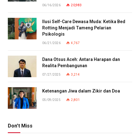
06/16/2026
20,983
Ilusi Self-Care Dewasa Muda: Ketika Bed
Rotting Menjadi Tameng Pelarian
Psikologis
06/21/2026
4,767
Dana Otsus Aceh: Antara Harapan dan
Realita Pembangunan
07/27/2025
3,214
Ketenangan Jiwa dalam Zikir dan Doa
05/09/2025
2,801
Don't Miss