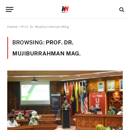
Home
»
Prof. Dr. Mujiburrahman MAg.
BROWSING:
PROF. DR.
MUJIBURRAHMAN MAG.