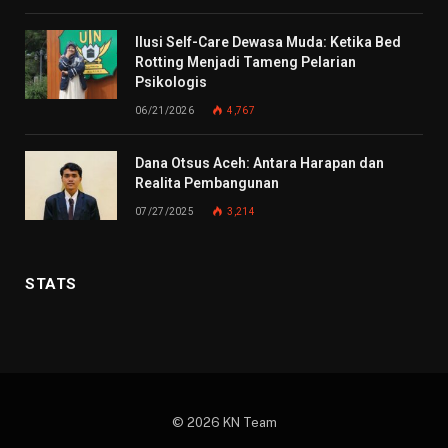
Ilusi Self-Care Dewasa Muda: Ketika Bed
Rotting Menjadi Tameng Pelarian
Psikologis
06/21/2026
4,767
Dana Otsus Aceh: Antara Harapan dan
Realita Pembangunan
07/27/2025
3,214
STATS
© 2026 KN Team