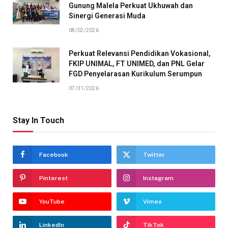
Gunung Malela Perkuat Ukhuwah dan
Sinergi Generasi Muda
08/02/2026
Perkuat Relevansi Pendidikan Vokasional,
FKIP UNIMAL, FT UNIMED, dan PNL Gelar
FGD Penyelarasan Kurikulum Serumpun
07/31/2026
Stay In Touch
Facebook
Twitter
Pinterest
Instagram
YouTube
Vimeo
LinkedIn
TikTok