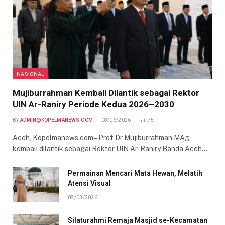
NASIONAL
Mujiburrahman Kembali Dilantik sebagai Rektor
UIN Ar-Raniry Periode Kedua 2026–2030
BY
ADMIN@KOPELMANEWS.COM
08/06/2026
75
Aceh, Kopelmanews.com – Prof Dr Mujiburrahman MAg
kembali dilantik sebagai Rektor UIN Ar-Raniry Banda Aceh…
Permainan Mencari Mata Hewan, Melatih
Atensi Visual
08/03/2026
Silaturahmi Remaja Masjid se-Kecamatan