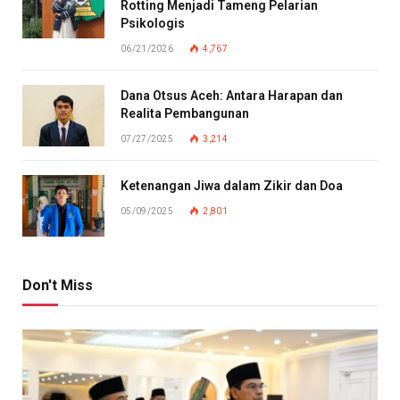
Rotting Menjadi Tameng Pelarian
Psikologis
06/21/2026
4,767
Dana Otsus Aceh: Antara Harapan dan
Realita Pembangunan
07/27/2025
3,214
Ketenangan Jiwa dalam Zikir dan Doa
05/09/2025
2,801
Don't Miss