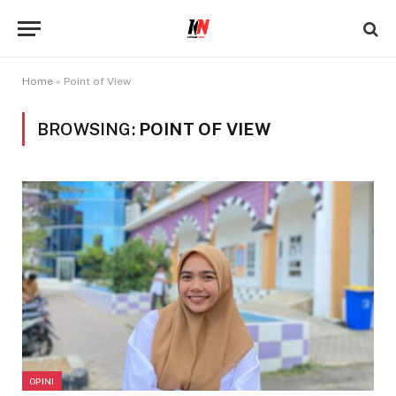
Home
»
Point of View
BROWSING:
POINT OF VIEW
OPINI