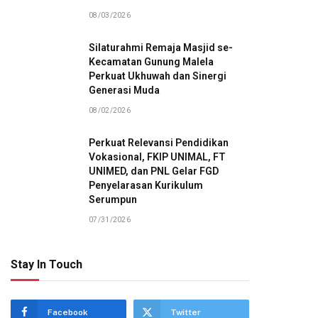
08/03/2026
Silaturahmi Remaja Masjid se-
Kecamatan Gunung Malela
Perkuat Ukhuwah dan Sinergi
Generasi Muda
08/02/2026
Perkuat Relevansi Pendidikan
Vokasional, FKIP UNIMAL, FT
UNIMED, dan PNL Gelar FGD
Penyelarasan Kurikulum
Serumpun
07/31/2026
Stay In Touch
Facebook
Twitter