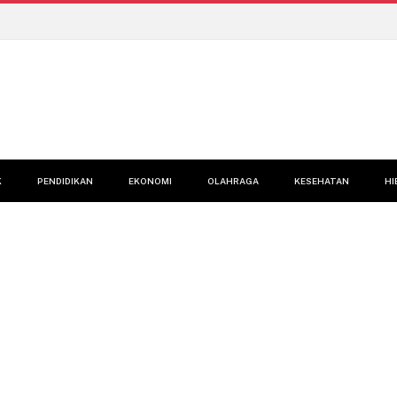
K
PENDIDIKAN
EKONOMI
OLAHRAGA
KESEHATAN
HI