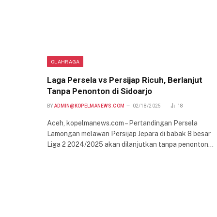
OLAHRAGA
Laga Persela vs Persijap Ricuh, Berlanjut
Tanpa Penonton di Sidoarjo
BY
ADMIN@KOPELMANEWS.COM
02/18/2025
18
Aceh, kopelmanews.com – Pertandingan Persela
Lamongan melawan Persijap Jepara di babak 8 besar
Liga 2 2024/2025 akan dilanjutkan tanpa penonton…