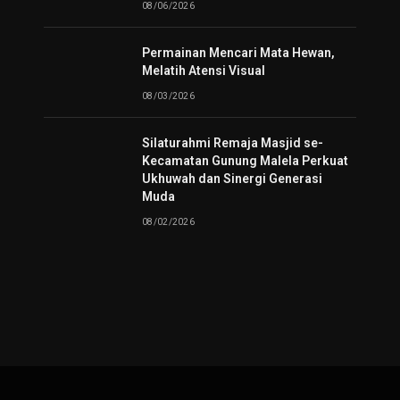
08/06/2026
Permainan Mencari Mata Hewan,
Melatih Atensi Visual
08/03/2026
Silaturahmi Remaja Masjid se-
Kecamatan Gunung Malela Perkuat
Ukhuwah dan Sinergi Generasi
Muda
08/02/2026