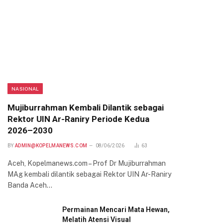
NASIONAL
Mujiburrahman Kembali Dilantik sebagai
Rektor UIN Ar-Raniry Periode Kedua
2026–2030
BY
ADMIN@KOPELMANEWS.COM
08/06/2026
63
Aceh, Kopelmanews.com – Prof Dr Mujiburrahman
MAg kembali dilantik sebagai Rektor UIN Ar-Raniry
Banda Aceh…
Permainan Mencari Mata Hewan,
Melatih Atensi Visual