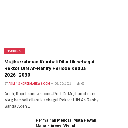
NASIONAL
Mujiburrahman Kembali Dilantik sebagai
Rektor UIN Ar-Raniry Periode Kedua
2026–2030
BY
ADMIN@KOPELMANEWS.COM
08/06/2026
68
Aceh, Kopelmanews.com – Prof Dr Mujiburrahman
MAg kembali dilantik sebagai Rektor UIN Ar-Raniry
Banda Aceh…
Permainan Mencari Mata Hewan,
Melatih Atensi Visual