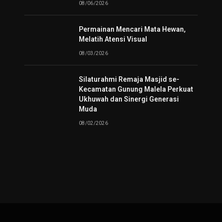
08/06/2026
Permainan Mencari Mata Hewan,
Melatih Atensi Visual
08/03/2026
Silaturahmi Remaja Masjid se-
Kecamatan Gunung Malela Perkuat
Ukhuwah dan Sinergi Generasi
Muda
08/02/2026