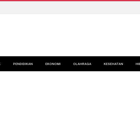
K
PENDIDIKAN
EKONOMI
OLAHRAGA
KESEHATAN
HI