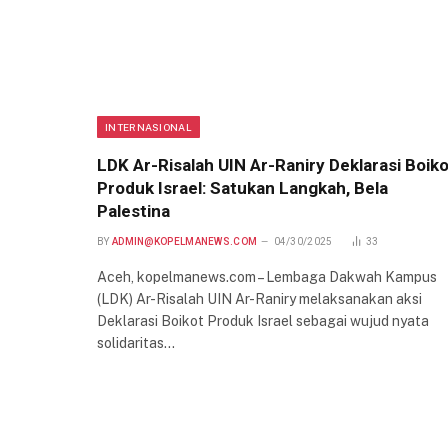
INTERNASIONAL
LDK Ar-Risalah UIN Ar-Raniry Deklarasi Boik
Produk Israel: Satukan Langkah, Bela
Palestina
BY
ADMIN@KOPELMANEWS.COM
04/30/2025
33
Aceh, kopelmanews.com – Lembaga Dakwah Kampus
(LDK) Ar-Risalah UIN Ar-Raniry melaksanakan aksi
Deklarasi Boikot Produk Israel sebagai wujud nyata
solidaritas…