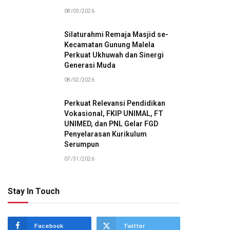
08/03/2026
Silaturahmi Remaja Masjid se-
Kecamatan Gunung Malela
Perkuat Ukhuwah dan Sinergi
Generasi Muda
08/02/2026
Perkuat Relevansi Pendidikan
Vokasional, FKIP UNIMAL, FT
UNIMED, dan PNL Gelar FGD
Penyelarasan Kurikulum
Serumpun
07/31/2026
Stay In Touch
Facebook
Twitter