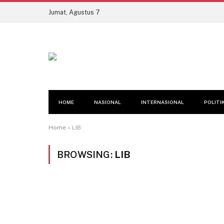
Jumat, Agustus 7
HOME
NASIONAL
INTERNASIONAL
POLITI
Home
»
LIB
BROWSING:
LIB