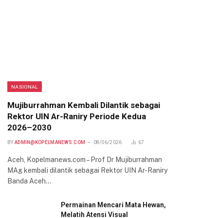
NASIONAL
Mujiburrahman Kembali Dilantik sebagai
Rektor UIN Ar-Raniry Periode Kedua
2026–2030
BY
ADMIN@KOPELMANEWS.COM
08/06/2026
67
Aceh, Kopelmanews.com – Prof Dr Mujiburrahman
MAg kembali dilantik sebagai Rektor UIN Ar-Raniry
Banda Aceh…
Permainan Mencari Mata Hewan,
Melatih Atensi Visual