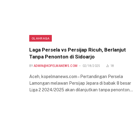
OLAHRAGA
Laga Persela vs Persijap Ricuh, Berlanjut
Tanpa Penonton di Sidoarjo
BY
ADMIN@KOPELMANEWS.COM
02/18/2025
18
Aceh, kopelmanews.com – Pertandingan Persela
Lamongan melawan Persijap Jepara di babak 8 besar
Liga 2 2024/2025 akan dilanjutkan tanpa penonton…