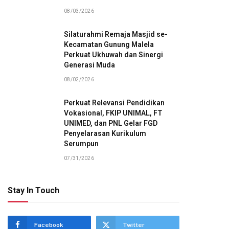
08/03/2026
Silaturahmi Remaja Masjid se-
Kecamatan Gunung Malela
Perkuat Ukhuwah dan Sinergi
Generasi Muda
08/02/2026
Perkuat Relevansi Pendidikan
Vokasional, FKIP UNIMAL, FT
UNIMED, dan PNL Gelar FGD
Penyelarasan Kurikulum
Serumpun
07/31/2026
Stay In Touch
Facebook
Twitter