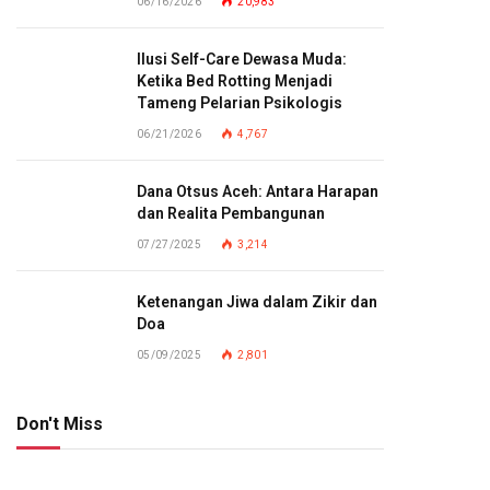
06/16/2026
20,983
Ilusi Self-Care Dewasa Muda:
Ketika Bed Rotting Menjadi
Tameng Pelarian Psikologis
06/21/2026
4,767
Dana Otsus Aceh: Antara Harapan
dan Realita Pembangunan
07/27/2025
3,214
Ketenangan Jiwa dalam Zikir dan
Doa
05/09/2025
2,801
Don't Miss