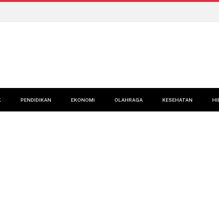
K
PENDIDIKAN
EKONOMI
OLAHRAGA
KESEHATAN
HI