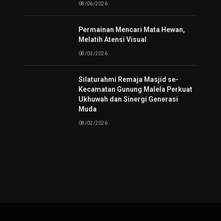
08/06/2026
Permainan Mencari Mata Hewan,
Melatih Atensi Visual
08/03/2026
Silaturahmi Remaja Masjid se-
Kecamatan Gunung Malela Perkuat
Ukhuwah dan Sinergi Generasi
Muda
08/02/2026