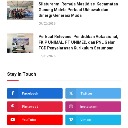
Silaturahmi Remaja Masjid se-Kecamatan
Gunung Malela Perkuat Ukhuwah dan
Sinergi Generasi Muda
08/02/2026
Perkuat Relevansi Pendidikan Vokasional,
FKIP UNIMAL, FT UNIMED, dan PNL Gelar
FGD Penyelarasan Kurikulum Serumpun
07/31/2026
Stay In Touch
Facebook
Twitter
Pinterest
Instagram
YouTube
Vimeo