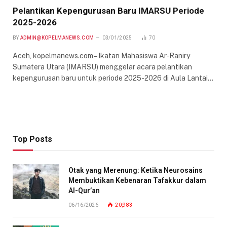
Pelantikan Kepengurusan Baru IMARSU Periode
2025-2026
BY
ADMIN@KOPELMANEWS.COM
03/01/2025
70
Aceh, kopelmanews.com – Ikatan Mahasiswa Ar-Raniry
Sumatera Utara (IMARSU) menggelar acara pelantikan
kepengurusan baru untuk periode 2025-2026 di Aula Lantai…
Top Posts
Otak yang Merenung: Ketika Neurosains
Membuktikan Kebenaran Tafakkur dalam
Al-Qur’an
06/16/2026
20,983