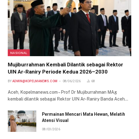
NASIONAL
Mujiburrahman Kembali Dilantik sebagai Rektor
UIN Ar-Raniry Periode Kedua 2026–2030
BY
ADMIN@KOPELMANEWS.COM
08/06/2026
68
Aceh, Kopelmanews.com – Prof Dr Mujiburrahman MAg
kembali dilantik sebagai Rektor UIN Ar-Raniry Banda Aceh…
Permainan Mencari Mata Hewan, Melatih
Atensi Visual
08/03/2026