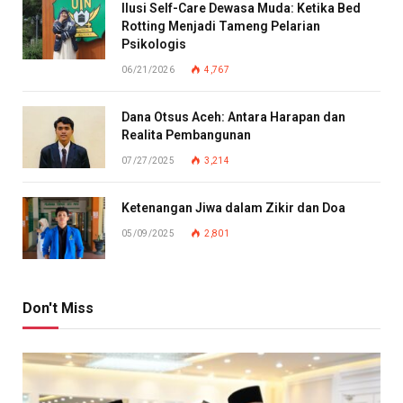
Ilusi Self-Care Dewasa Muda: Ketika Bed
Rotting Menjadi Tameng Pelarian
Psikologis
06/21/2026
4,767
Dana Otsus Aceh: Antara Harapan dan
Realita Pembangunan
07/27/2025
3,214
Ketenangan Jiwa dalam Zikir dan Doa
05/09/2025
2,801
Don't Miss