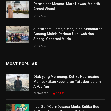
Permainan Mencari Mata Hewan, Melatih
Atensi Visual
08/03/2026
Silaturahmi Remaja Masjid se-Kecamatan
Gunung Malela Perkuat Ukhuwah dan
Sinergi Generasi Muda
08/02/2026
MOST POPULAR
Otak yang Merenung: Ketika Neurosains
Membuktikan Kebenaran Tafakkur dalam
Al-Qur’an
06/16/2026
20,983
Ilusi Self-Care Dewasa Muda: Ketika Bed