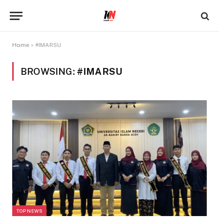
Home
»
#IMARSU
BROWSING:
#IMARSU
TOP NEWS