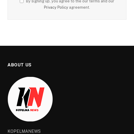
By signing up, you agree to the our terms and our
Privacy Policy
agreement.
ABOUT US
KOPELMANEWS