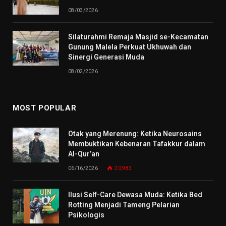
08/03/2026
Silaturahmi Remaja Masjid se-Kecamatan
Gunung Malela Perkuat Ukhuwah dan
Sinergi Generasi Muda
08/02/2026
MOST POPULAR
Otak yang Merenung: Ketika Neurosains
Membuktikan Kebenaran Tafakkur dalam
Al-Qur’an
06/16/2026
20,983
Ilusi Self-Care Dewasa Muda: Ketika Bed
Rotting Menjadi Tameng Pelarian
Psikologis