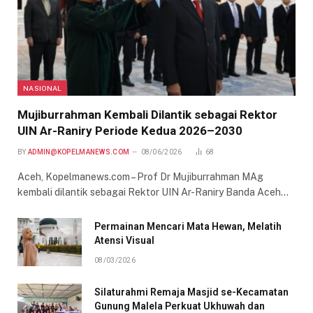
NASIONAL
Mujiburrahman Kembali Dilantik sebagai Rektor
UIN Ar-Raniry Periode Kedua 2026–2030
BY
ADMIN@KOPELMANEWS.COM
08/06/2026
68
Aceh, Kopelmanews.com – Prof Dr Mujiburrahman MAg
kembali dilantik sebagai Rektor UIN Ar-Raniry Banda Aceh…
Permainan Mencari Mata Hewan, Melatih
Atensi Visual
08/03/2026
Silaturahmi Remaja Masjid se-Kecamatan
Gunung Malela Perkuat Ukhuwah dan