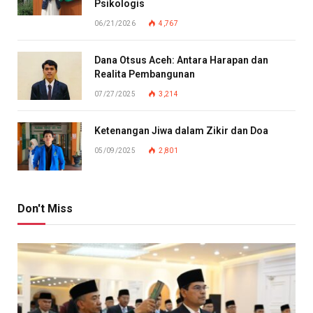
Psikologis
06/21/2026
4,767
Dana Otsus Aceh: Antara Harapan dan
Realita Pembangunan
07/27/2025
3,214
Ketenangan Jiwa dalam Zikir dan Doa
05/09/2025
2,801
Don't Miss