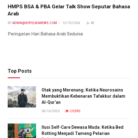
HMPS BSA & PBA Gelar Talk Show Seputar Bahasa
Arab
BY
ADMIN@KOPELMANEWS.COM
12/19/2024
48
Peringatan Hari Bahasa Arab Sedunia
Top Posts
Otak yang Merenung: Ketika Neurosains
Membuktikan Kebenaran Tafakkur dalam
Al-Qur’an
06/16/2026
20,983
Ilusi Self-Care Dewasa Muda: Ketika Bed
Rotting Menjadi Tameng Pelarian