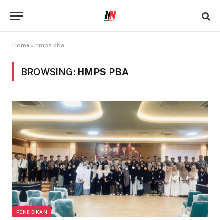
Home
»
hmps pba
BROWSING:
HMPS PBA
PENDIDIKAN