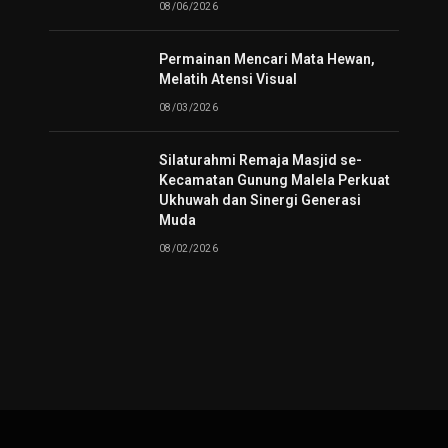
08/06/2026
Permainan Mencari Mata Hewan,
Melatih Atensi Visual
08/03/2026
Silaturahmi Remaja Masjid se-
Kecamatan Gunung Malela Perkuat
Ukhuwah dan Sinergi Generasi
Muda
08/02/2026