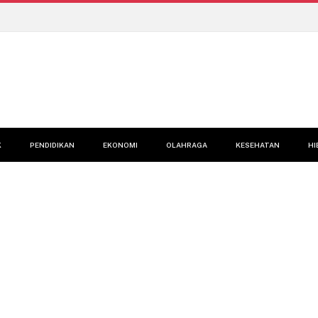
K
PENDIDIKAN
EKONOMI
OLAHRAGA
KESEHATAN
HI