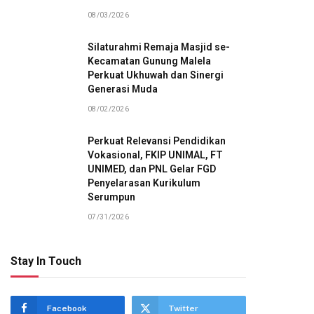
08/03/2026
Silaturahmi Remaja Masjid se-
Kecamatan Gunung Malela
Perkuat Ukhuwah dan Sinergi
Generasi Muda
08/02/2026
Perkuat Relevansi Pendidikan
Vokasional, FKIP UNIMAL, FT
UNIMED, dan PNL Gelar FGD
Penyelarasan Kurikulum
Serumpun
07/31/2026
Stay In Touch
Facebook
Twitter