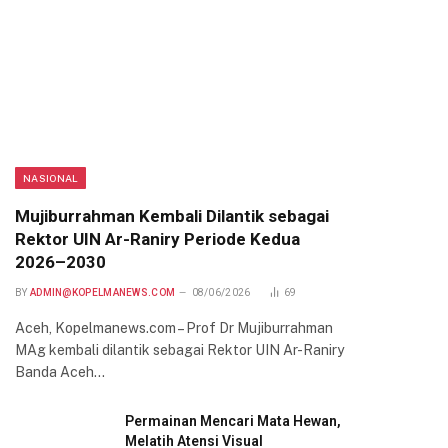
NASIONAL
Mujiburrahman Kembali Dilantik sebagai
Rektor UIN Ar-Raniry Periode Kedua
2026–2030
BY
ADMIN@KOPELMANEWS.COM
08/06/2026
69
Aceh, Kopelmanews.com – Prof Dr Mujiburrahman
MAg kembali dilantik sebagai Rektor UIN Ar-Raniry
Banda Aceh…
Permainan Mencari Mata Hewan,
Melatih Atensi Visual