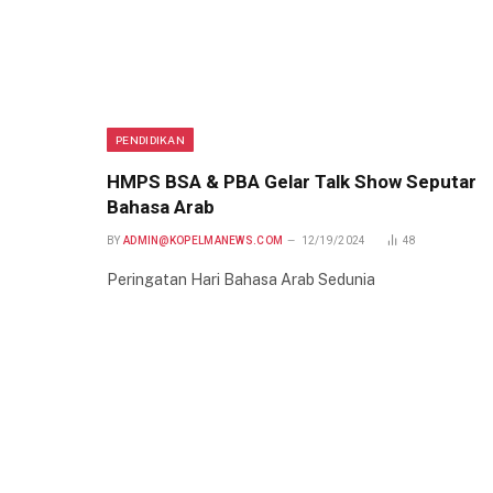
PENDIDIKAN
HMPS BSA & PBA Gelar Talk Show Seputar
Bahasa Arab
BY
ADMIN@KOPELMANEWS.COM
12/19/2024
48
Peringatan Hari Bahasa Arab Sedunia