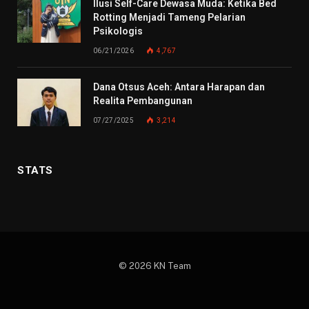
Ilusi Self-Care Dewasa Muda: Ketika Bed
Rotting Menjadi Tameng Pelarian
Psikologis
06/21/2026
4,767
Dana Otsus Aceh: Antara Harapan dan
Realita Pembangunan
07/27/2025
3,214
STATS
© 2026 KN Team