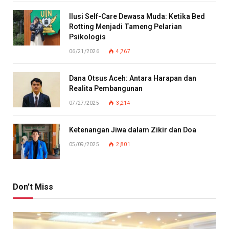
Ilusi Self-Care Dewasa Muda: Ketika Bed
Rotting Menjadi Tameng Pelarian
Psikologis
06/21/2026
4,767
Dana Otsus Aceh: Antara Harapan dan
Realita Pembangunan
07/27/2025
3,214
Ketenangan Jiwa dalam Zikir dan Doa
05/09/2025
2,801
Don't Miss