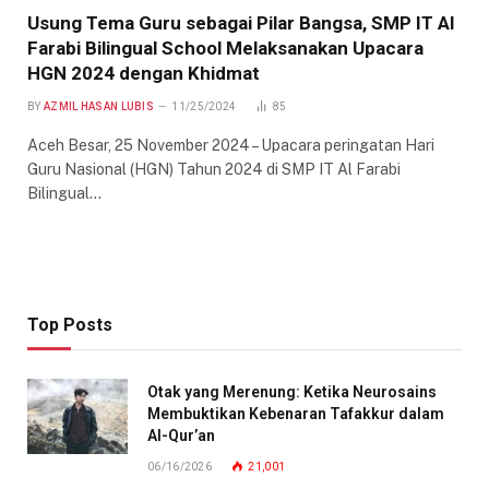
Usung Tema Guru sebagai Pilar Bangsa, SMP IT Al
Farabi Bilingual School Melaksanakan Upacara
HGN 2024 dengan Khidmat
BY
AZMIL HASAN LUBIS
11/25/2024
85
Aceh Besar, 25 November 2024 – Upacara peringatan Hari
Guru Nasional (HGN) Tahun 2024 di SMP IT Al Farabi
Bilingual…
Top Posts
Otak yang Merenung: Ketika Neurosains
Membuktikan Kebenaran Tafakkur dalam
Al-Qur’an
06/16/2026
21,001