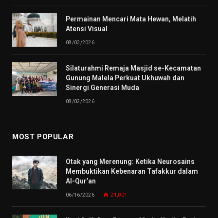
Permainan Mencari Mata Hewan, Melatih
Atensi Visual
08/03/2026
Silaturahmi Remaja Masjid se-Kecamatan
Gunung Malela Perkuat Ukhuwah dan
Sinergi Generasi Muda
08/02/2026
MOST POPULAR
Otak yang Merenung: Ketika Neurosains
Membuktikan Kebenaran Tafakkur dalam
Al-Qur’an
06/16/2026
21,001