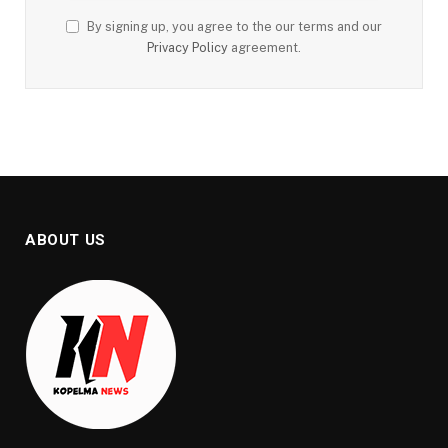
By signing up, you agree to the our terms and our
Privacy Policy
agreement.
ABOUT US