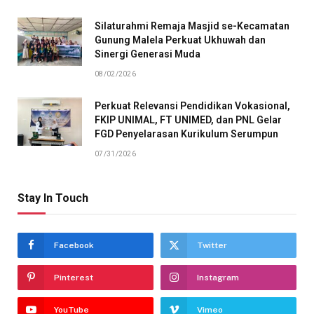
Silaturahmi Remaja Masjid se-Kecamatan
Gunung Malela Perkuat Ukhuwah dan
Sinergi Generasi Muda
08/02/2026
Perkuat Relevansi Pendidikan Vokasional,
FKIP UNIMAL, FT UNIMED, dan PNL Gelar
FGD Penyelarasan Kurikulum Serumpun
07/31/2026
Stay In Touch
Facebook
Twitter
Pinterest
Instagram
YouTube
Vimeo