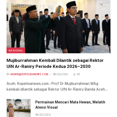
NASIONAL
Mujiburrahman Kembali Dilantik sebagai Rektor
UIN Ar-Raniry Periode Kedua 2026–2030
BY
ADMIN@KOPELMANEWS.COM
08/06/2026
69
Aceh, Kopelmanews.com – Prof Dr Mujiburrahman MAg
kembali dilantik sebagai Rektor UIN Ar-Raniry Banda Aceh…
Permainan Mencari Mata Hewan, Melatih
Atensi Visual
08/03/2026