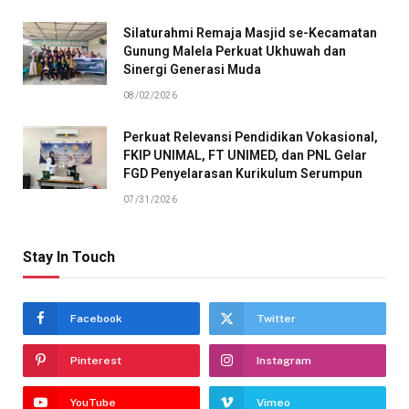
Silaturahmi Remaja Masjid se-Kecamatan
Gunung Malela Perkuat Ukhuwah dan
Sinergi Generasi Muda
08/02/2026
Perkuat Relevansi Pendidikan Vokasional,
FKIP UNIMAL, FT UNIMED, dan PNL Gelar
FGD Penyelarasan Kurikulum Serumpun
07/31/2026
Stay In Touch
Facebook
Twitter
Pinterest
Instagram
YouTube
Vimeo