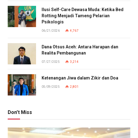
Ilusi Self-Care Dewasa Muda: Ketika Bed
Rotting Menjadi Tameng Pelarian
Psikologis
06/21/2026
4,767
Dana Otsus Aceh: Antara Harapan dan
Realita Pembangunan
07/27/2025
3,214
Ketenangan Jiwa dalam Zikir dan Doa
05/09/2025
2,801
Don't Miss