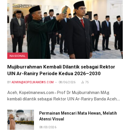
NASIONAL
Mujiburrahman Kembali Dilantik sebagai Rektor
UIN Ar-Raniry Periode Kedua 2026–2030
BY
ADMIN@KOPELMANEWS.COM
08/06/2026
75
Aceh, Kopelmanews.com – Prof Dr Mujiburrahman MAg
kembali dilantik sebagai Rektor UIN Ar-Raniry Banda Aceh…
Permainan Mencari Mata Hewan, Melatih
Atensi Visual
08/03/2026