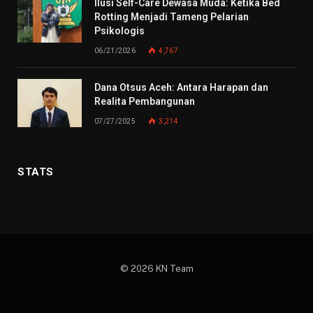
Ilusi Self-Care Dewasa Muda: Ketika Bed
Rotting Menjadi Tameng Pelarian
Psikologis
06/21/2026
4,767
Dana Otsus Aceh: Antara Harapan dan
Realita Pembangunan
07/27/2025
3,214
STATS
© 2026 KN Team