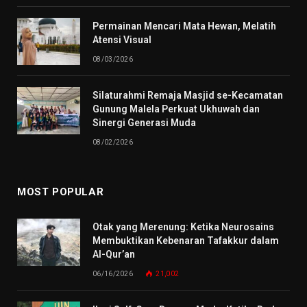
Permainan Mencari Mata Hewan, Melatih
Atensi Visual
08/03/2026
Silaturahmi Remaja Masjid se-Kecamatan
Gunung Malela Perkuat Ukhuwah dan
Sinergi Generasi Muda
08/02/2026
MOST POPULAR
Otak yang Merenung: Ketika Neurosains
Membuktikan Kebenaran Tafakkur dalam
Al-Qur’an
06/16/2026
21,002