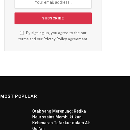
By signing up, you agree to the our
terms and our
Privacy Policy
agreement.
MOST POPULAR
Otak yang Merenung: Ketika
Neurosains Membuktikan
Kebenaran Tafakkur dalam Al-
Qur’an