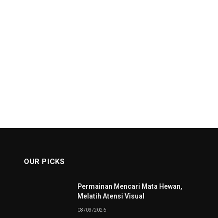
OUR PICKS
Permainan Mencari Mata Hewan,
Melatih Atensi Visual
08/03/2026