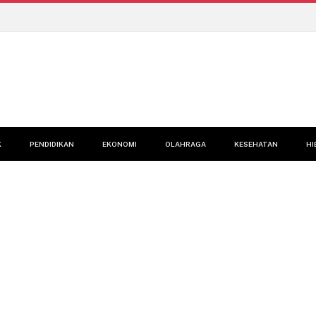
K
PENDIDIKAN
EKONOMI
OLAHRAGA
KESEHATAN
HI