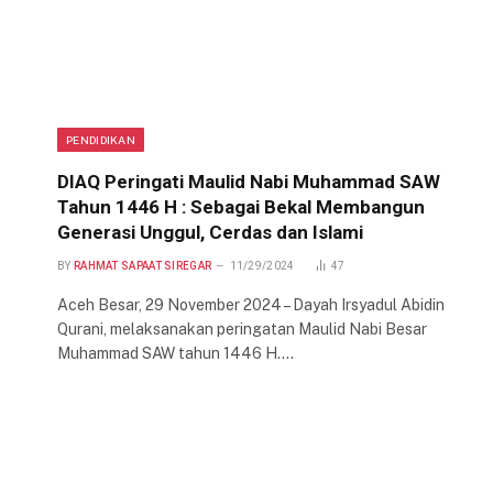
PENDIDIKAN
DIAQ Peringati Maulid Nabi Muhammad SAW
Tahun 1446 H : Sebagai Bekal Membangun
Generasi Unggul, Cerdas dan Islami
BY
RAHMAT SAPAAT SIREGAR
11/29/2024
47
Aceh Besar, 29 November 2024 – Dayah Irsyadul Abidin
Qurani, melaksanakan peringatan Maulid Nabi Besar
Muhammad SAW tahun 1446 H.…