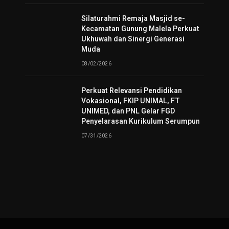
Silaturahmi Remaja Masjid se-
Kecamatan Gunung Malela Perkuat
Ukhuwah dan Sinergi Generasi
Muda
08/02/2026
Perkuat Relevansi Pendidikan
Vokasional, FKIP UNIMAL, FT
UNIMED, dan PNL Gelar FGD
Penyelarasan Kurikulum Serumpun
07/31/2026