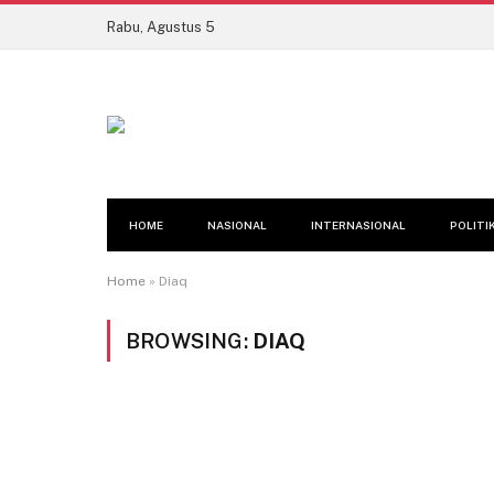
Rabu, Agustus 5
HOME
NASIONAL
INTERNASIONAL
POLITI
Home
»
Diaq
BROWSING:
DIAQ