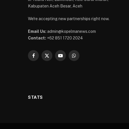
Kabupaten Aceh Besar, Aceh
We're accepting new partnerships right now.
Email Us:
admin@kopelmanews.com
Contact:
+62 851 1720 2024
Facebook
X
YouTube
WhatsApp
(Twitter)
STATS