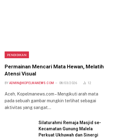
PENDIDIKAN
Permainan Mencari Mata Hewan, Melatih
Atensi Visual
BY
ADMIN@KOPELMANEWS.COM
08/03/2026
12
Aceh, Kopelmanews.com – Mengikuti arah mata
pada sebuah gambar mungkin terlihat sebagai
aktivitas yang sangat…
Silaturahmi Remaja Masjid se-
Kecamatan Gunung Malela
Perkuat Ukhuwah dan Sinergi