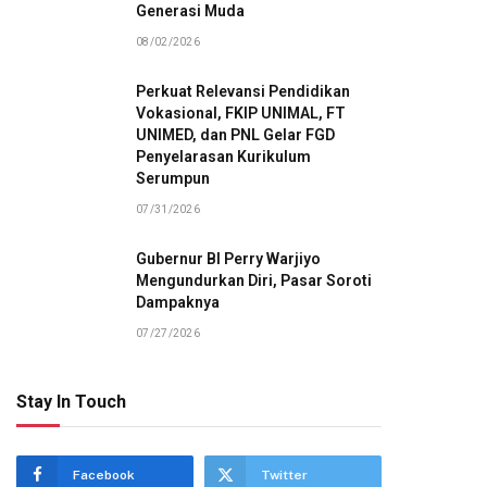
Generasi Muda
08/02/2026
Perkuat Relevansi Pendidikan
Vokasional, FKIP UNIMAL, FT
UNIMED, dan PNL Gelar FGD
Penyelarasan Kurikulum
Serumpun
07/31/2026
Gubernur BI Perry Warjiyo
Mengundurkan Diri, Pasar Soroti
Dampaknya
07/27/2026
Stay In Touch
Facebook
Twitter