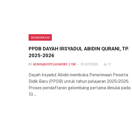
PENDIDIKAN
PPDB DAYAH IRSYADUL ABIDIN QURANI, TP.
2025-2026
BY
ADMIN@KOPELMANEWS.COM
01/07/2025
17
Dayah Irsyadul Abidin membuka Penerimaan Peserta
Didik Baru (PPDB) untuk tahun pelajaran 2025/2026.
Proses pendaftaran gelombang pertama dimulai pada
10…