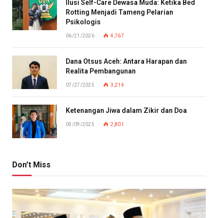
Ilusi Self-Care Dewasa Muda: Ketika Bed
Rotting Menjadi Tameng Pelarian
Psikologis
06/21/2026
4,767
Dana Otsus Aceh: Antara Harapan dan
Realita Pembangunan
07/27/2025
3,214
Ketenangan Jiwa dalam Zikir dan Doa
05/09/2025
2,801
Don't Miss