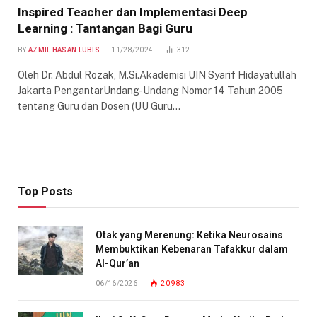
Inspired Teacher dan Implementasi Deep
Learning : Tantangan Bagi Guru
BY
AZMIL HASAN LUBIS
11/28/2024
312
Oleh Dr. Abdul Rozak, M.Si.Akademisi UIN Syarif Hidayatullah
Jakarta PengantarUndang-Undang Nomor 14 Tahun 2005
tentang Guru dan Dosen (UU Guru…
Top Posts
Otak yang Merenung: Ketika Neurosains
Membuktikan Kebenaran Tafakkur dalam
Al-Qur’an
06/16/2026
20,983