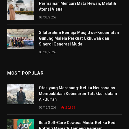
Permainan Mencari Mata Hewan, Melatih
Atensi Visual
08/03/2026
Silaturahmi Remaja Masjid se-Kecamatan
Gunung Malela Perkuat Ukhuwah dan
Sinergi Generasi Muda
08/02/2026
MOST POPULAR
Otak yang Merenung: Ketika Neurosains
Membuktikan Kebenaran Tafakkur dalam
Al-Qur’an
06/16/2026
20,983
Ilusi Self-Care Dewasa Muda: Ketika Bed
Rotting Menjadi Tameng Pelarian