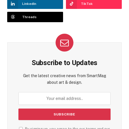
LinkedIn
TikTok
Threads
Subscribe to Updates
Get the latest creative news from SmartMag
about art & design.
By signing up, you agree to the our terms and our