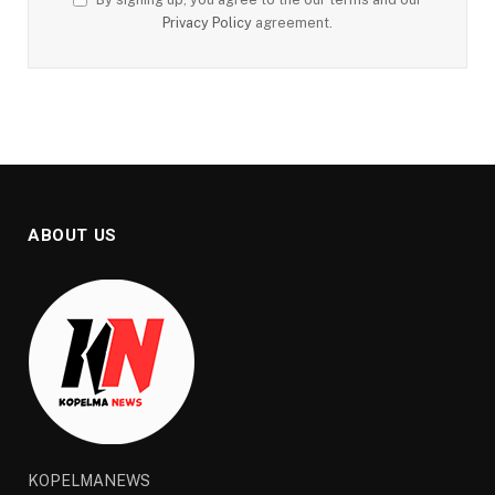
Privacy Policy
agreement.
ABOUT US
KOPELMANEWS