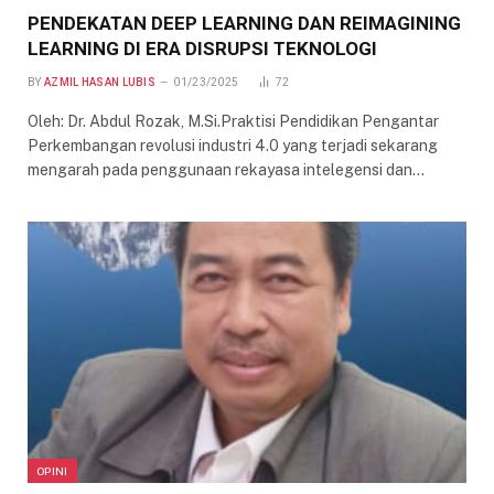
PENDEKATAN DEEP LEARNING DAN REIMAGINING
LEARNING DI ERA DISRUPSI TEKNOLOGI
BY
AZMIL HASAN LUBIS
01/23/2025
72
Oleh: Dr. Abdul Rozak, M.Si.Praktisi Pendidikan Pengantar
Perkembangan revolusi industri 4.0 yang terjadi sekarang
mengarah pada penggunaan rekayasa intelegensi dan…
OPINI