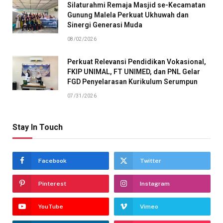
Silaturahmi Remaja Masjid se-Kecamatan
Gunung Malela Perkuat Ukhuwah dan
Sinergi Generasi Muda
08/02/2026
Perkuat Relevansi Pendidikan Vokasional,
FKIP UNIMAL, FT UNIMED, dan PNL Gelar
FGD Penyelarasan Kurikulum Serumpun
07/31/2026
Stay In Touch
Facebook
Twitter
Pinterest
Instagram
YouTube
Vimeo