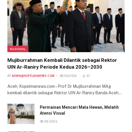
NASIONAL
Mujiburrahman Kembali Dilantik sebagai Rektor
UIN Ar-Raniry Periode Kedua 2026–2030
BY
ADMIN@KOPELMANEWS.COM
08/06/2026
67
Aceh, Kopelmanews.com – Prof Dr Mujiburrahman MAg
kembali dilantik sebagai Rektor UIN Ar-Raniry Banda Aceh…
Permainan Mencari Mata Hewan, Melatih
Atensi Visual
08/03/2026