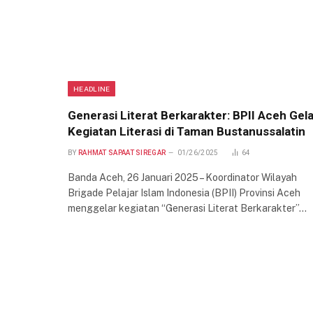
HEADLINE
Generasi Literat Berkarakter: BPII Aceh Gel
Kegiatan Literasi di Taman Bustanussalatin
BY
RAHMAT SAPAAT SIREGAR
01/26/2025
64
Banda Aceh, 26 Januari 2025 – Koordinator Wilayah
Brigade Pelajar Islam Indonesia (BPII) Provinsi Aceh
menggelar kegiatan “Generasi Literat Berkarakter”…