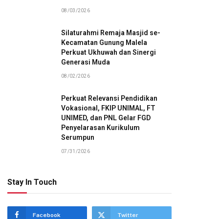
08/03/2026
Silaturahmi Remaja Masjid se-
Kecamatan Gunung Malela
Perkuat Ukhuwah dan Sinergi
Generasi Muda
08/02/2026
Perkuat Relevansi Pendidikan
Vokasional, FKIP UNIMAL, FT
UNIMED, dan PNL Gelar FGD
Penyelarasan Kurikulum
Serumpun
07/31/2026
Stay In Touch
Facebook
Twitter