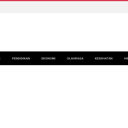
K
PENDIDIKAN
EKONOMI
OLAHRAGA
KESEHATAN
HI