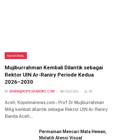
NASIONAL
Mujiburrahman Kembali Dilantik sebagai
Rektor UIN Ar-Raniry Periode Kedua
2026–2030
BY
ADMIN@KOPELMANEWS.COM
08/06/2026
69
Aceh, Kopelmanews.com – Prof Dr Mujiburrahman
MAg kembali dilantik sebagai Rektor UIN Ar-Raniry
Banda Aceh…
Permainan Mencari Mata Hewan,
Melatih Atensi Visual