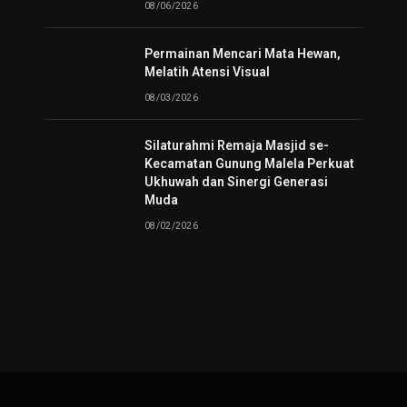
08/06/2026
Permainan Mencari Mata Hewan,
Melatih Atensi Visual
08/03/2026
Silaturahmi Remaja Masjid se-
Kecamatan Gunung Malela Perkuat
Ukhuwah dan Sinergi Generasi
Muda
08/02/2026