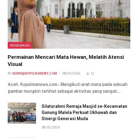
PENDIDIKAN
Permainan Mencari Mata Hewan, Melatih Atensi
Visual
BY
ADMIN@KOPELMANEWS.COM
08/03/2026
12
Aceh, Kopelmanews.com – Mengikuti arah mata pada sebuah
gambar mungkin terlihat sebagai aktivitas yang sangat…
Silaturahmi Remaja Masjid se-Kecamatan
Gunung Malela Perkuat Ukhuwah dan
Sinergi Generasi Muda
08/02/2026