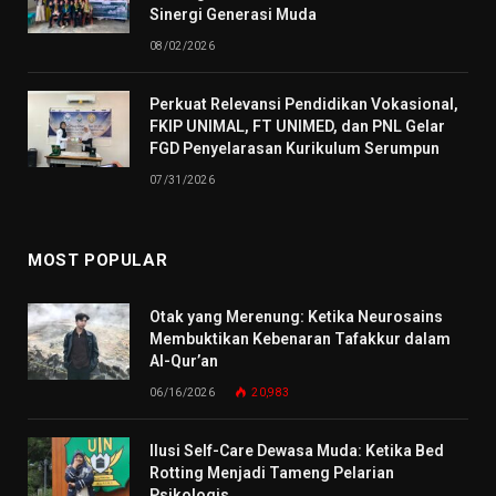
Sinergi Generasi Muda
08/02/2026
Perkuat Relevansi Pendidikan Vokasional,
FKIP UNIMAL, FT UNIMED, dan PNL Gelar
FGD Penyelarasan Kurikulum Serumpun
07/31/2026
MOST POPULAR
Otak yang Merenung: Ketika Neurosains
Membuktikan Kebenaran Tafakkur dalam
Al-Qur’an
06/16/2026
20,983
Ilusi Self-Care Dewasa Muda: Ketika Bed
Rotting Menjadi Tameng Pelarian
Psikologis