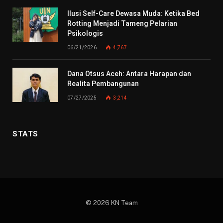
Ilusi Self-Care Dewasa Muda: Ketika Bed
Rotting Menjadi Tameng Pelarian
Psikologis
06/21/2026
4,767
Dana Otsus Aceh: Antara Harapan dan
Realita Pembangunan
07/27/2025
3,214
STATS
© 2026 KN Team