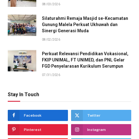
08/03/2026
Silaturahmi Remaja Masjid se-Kecamatan
Gunung Malela Perkuat Ukhuwah dan
Sinergi Generasi Muda
08/02/2026
Perkuat Relevansi Pendidikan Vokasional,
FKIP UNIMAL, FT UNIMED, dan PNL Gelar
FGD Penyelarasan Kurikulum Serumpun
07/31/2026
Stay In Touch
Facebook
Twitter
Pinterest
Instagram