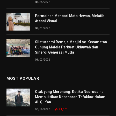
08/06/2026
Permainan Mencari Mata Hewan, Melatih
Atensi Visual
08/03/2026
Silaturahmi Remaja Masjid se-Kecamatan
Gunung Malela Perkuat Ukhuwah dan
Sinergi Generasi Muda
08/02/2026
MOST POPULAR
Otak yang Merenung: Ketika Neurosains
Membuktikan Kebenaran Tafakkur dalam
Al-Qur’an
06/16/2026
21,001