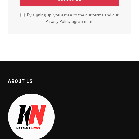
By signing up, you agree to the our terms and our
Privacy Policy
agreement.
ABOUT US