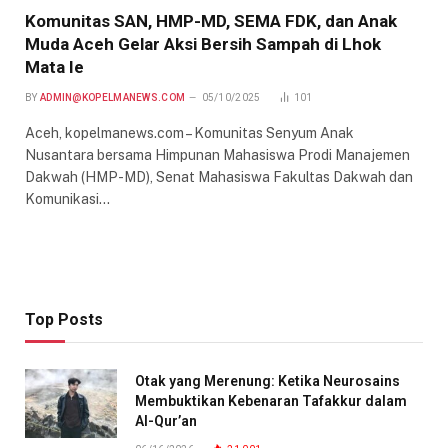
Komunitas SAN, HMP-MD, SEMA FDK, dan Anak
Muda Aceh Gelar Aksi Bersih Sampah di Lhok
Mata Ie
BY
ADMIN@KOPELMANEWS.COM
05/10/2025
101
Aceh, kopelmanews.com – Komunitas Senyum Anak
Nusantara bersama Himpunan Mahasiswa Prodi Manajemen
Dakwah (HMP-MD), Senat Mahasiswa Fakultas Dakwah dan
Komunikasi…
Top Posts
Otak yang Merenung: Ketika Neurosains
Membuktikan Kebenaran Tafakkur dalam
Al-Qur’an