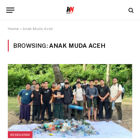
Home
»
Anak Muda Aceh
BROWSING:
ANAK MUDA ACEH
KESEHATAN