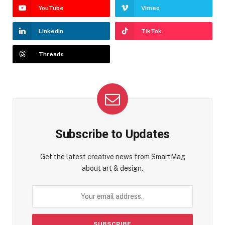
YouTube
Vimeo
LinkedIn
TikTok
Threads
Subscribe to Updates
Get the latest creative news from SmartMag
about art & design.