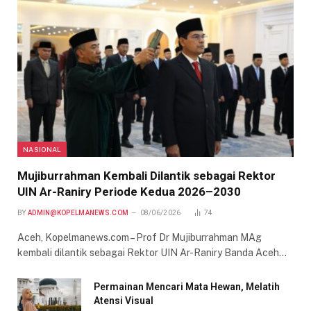
NASIONAL
Mujiburrahman Kembali Dilantik sebagai Rektor
UIN Ar-Raniry Periode Kedua 2026–2030
BY
ADMIN@KOPELMANEWS.COM
08/06/2026
74
Aceh, Kopelmanews.com – Prof Dr Mujiburrahman MAg
kembali dilantik sebagai Rektor UIN Ar-Raniry Banda Aceh…
Permainan Mencari Mata Hewan, Melatih
Atensi Visual